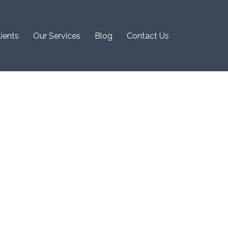
lients
Our Services
Blog
Contact Us