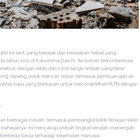
lir ke laut, yang berasal dari kerusakan hebat yang
tahun 2011 di Fukushima Daiichi. Air limbah terkontaminasi
rsebut, dengan lebih dari 1.000 tangki limbah yang terisi
ong Jepang untuk mencari solusi, termasuk pembuangan air
litas baru yang bertujuan untuk menonaktifkan PLTN dengan
n
 berbagai industri, termasuk pembangkit listrik tenaga nuklir,
at bahayanya. Ini mencakup limbah tingkat rendah, menengah,
ng berbeda-beda terhadap kesehatan manusia.