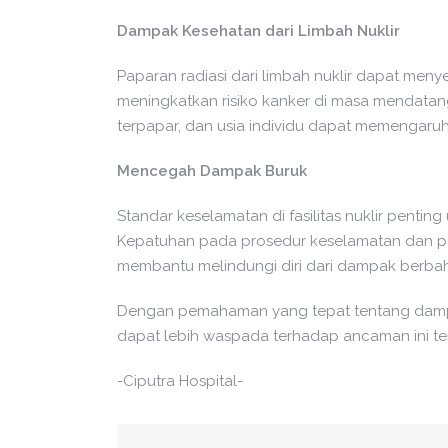
Dampak Kesehatan dari Limbah Nuklir
Paparan radiasi dari limbah nuklir dapat me
meningkatkan risiko kanker di masa mendatang. 
terpapar, dan usia individu dapat memengaru
Mencegah Dampak Buruk
Standar keselamatan di fasilitas nuklir pentin
Kepatuhan pada prosedur keselamatan dan pen
membantu melindungi diri dari dampak berbaha
Dengan pemahaman yang tepat tentang dampak
dapat lebih waspada terhadap ancaman ini t
-Ciputra Hospital-