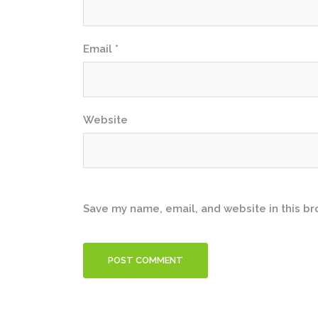
Email
*
Website
Save my name, email, and website in this br