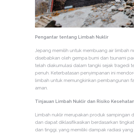
Pengantar tentang Limbah Nuklir
Jepang memilih untuk membuang air limbah nuk
disebabkan oleh gempa bumi dan tsunami pada 
telah diakumulasi dalam tangki sejak tragedi te
penuh. Keterbatasan penyimpanan ini mendor
limbah untuk memungkinkan pembangunan fasi
aman.
Tinjauan Limbah Nuklir dan Risiko Kesehata
Limbah nuklir merupakan produk sampingan dari
dan dapat diklasifikasikan berdasarkan tingk
dan tinggi, yang memiliki dampak radiasi ya