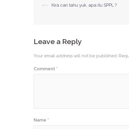
Post
⟵
Kira cari tahu yuk, apa itu SPPL ?
navigation
Leave a Reply
Your email address will not be published.
Requ
Comment
*
Name
*