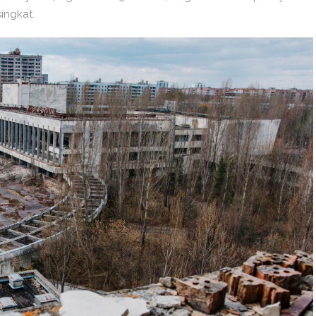
ingkat.