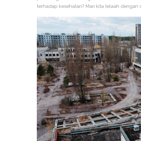
terhadap kesehatan? Mari kita telaah dengan s