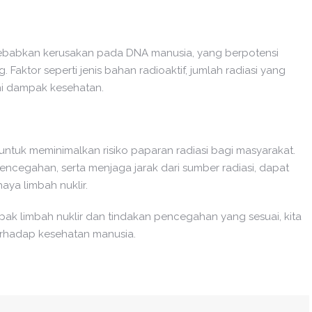
nyebabkan kerusakan pada DNA manusia, yang berpotensi
Faktor seperti jenis bahan radioaktif, jumlah radiasi yang
hi dampak kesehatan.
g untuk meminimalkan risiko paparan radiasi bagi masyarakat.
cegahan, serta menjaga jarak dari sumber radiasi, dapat
ya limbah nuklir.
 limbah nuklir dan tindakan pencegahan yang sesuai, kita
erhadap kesehatan manusia.