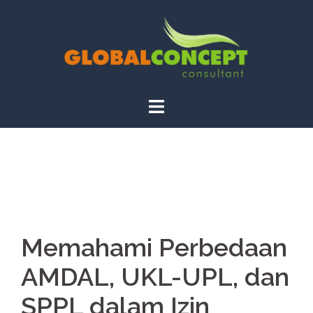
Skip
to
content
Memahami Perbedaan
AMDAL, UKL-UPL, dan
SPPL dalam Izin