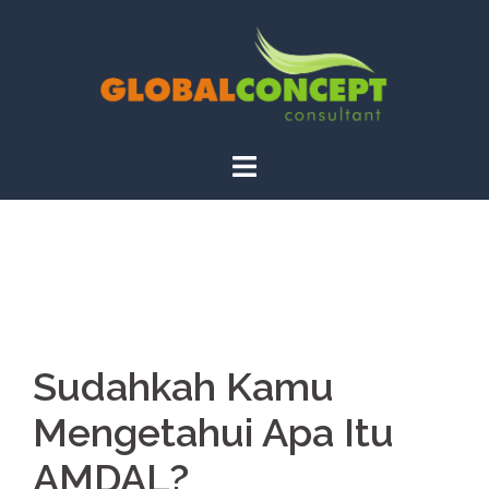
Skip
to
content
Sudahkah Kamu
Mengetahui Apa Itu
AMDAL?