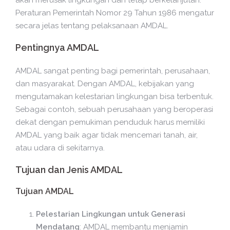
akan merusak lingkungan dan tetap berkelanjutan.
Peraturan Pemerintah Nomor 29 Tahun 1986 mengatur
secara jelas tentang pelaksanaan AMDAL.
Pentingnya AMDAL
AMDAL sangat penting bagi pemerintah, perusahaan,
dan masyarakat. Dengan AMDAL, kebijakan yang
mengutamakan kelestarian lingkungan bisa terbentuk.
Sebagai contoh, sebuah perusahaan yang beroperasi
dekat dengan pemukiman penduduk harus memiliki
AMDAL yang baik agar tidak mencemari tanah, air,
atau udara di sekitarnya.
Tujuan dan Jenis AMDAL
Tujuan AMDAL
Pelestarian Lingkungan untuk Generasi
Mendatang
: AMDAL membantu menjamin