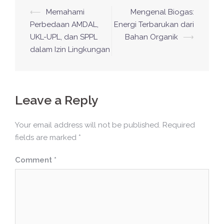
Post
⟵
Memahami
Mengenal Biogas:
navigation
Perbedaan AMDAL,
Energi Terbarukan dari
UKL-UPL, dan SPPL
Bahan Organik
⟶
dalam Izin Lingkungan
Leave a Reply
Your email address will not be published.
Required
fields are marked
*
Comment
*